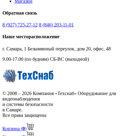
Магазин
Обратная связь
8 (927) 725-27-12
8 (846) 203-11-01
Наше месторасположение
г. Самара, 1 Безымянный переулок, дом 20, офис, 48
9.00-17.00 (по будням)
СБ-ВС (выходной)
© 2008 – 2026 Компания «Техснаб» Оборудование для
видеонаблюдения
и системы безопасности
в Самаре.
Все права защищены
Корзина (
0
)