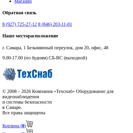
Магазин
Обратная связь
8 (927) 725-27-12
8 (846) 203-11-01
Наше месторасположение
г. Самара, 1 Безымянный переулок, дом 20, офис, 48
9.00-17.00 (по будням)
СБ-ВС (выходной)
© 2008 – 2026 Компания «Техснаб» Оборудование для
видеонаблюдения
и системы безопасности
в Самаре.
Все права защищены
Корзина (
0
)